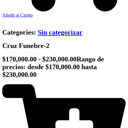
Añadir al Carrito
Categories:
Sin categorizar
Cruz Funebre-2
$
170,000.00
-
$
230,000.00
Rango de
precios: desde $170,000.00 hasta
$230,000.00