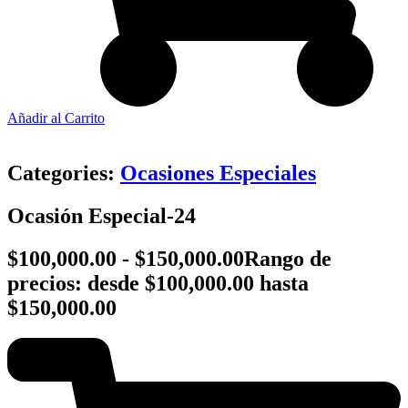
Añadir al Carrito
Categories:
Ocasiones Especiales
Ocasión Especial-24
$
100,000.00
-
$
150,000.00
Rango de
precios: desde $100,000.00 hasta
$150,000.00