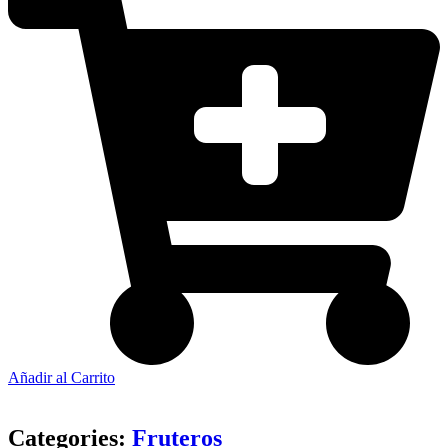
Añadir al Carrito
Categories:
Fruteros