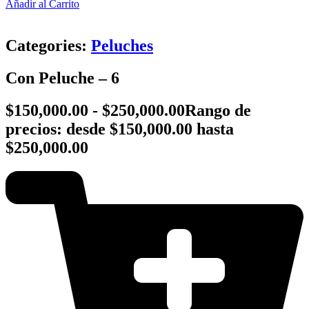
Añadir al Carrito
Categories:
Peluches
Con Peluche – 6
$
150,000.00
-
$
250,000.00
Rango de
precios: desde $150,000.00 hasta
$250,000.00