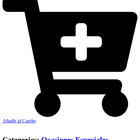
Añadir al Carrito
Categories:
Ocasiones Especiales