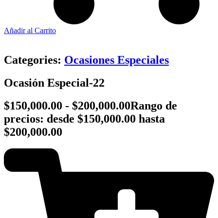
Añadir al Carrito
Categories:
Ocasiones Especiales
Ocasión Especial-22
$
150,000.00
-
$
200,000.00
Rango de
precios: desde $150,000.00 hasta
$200,000.00