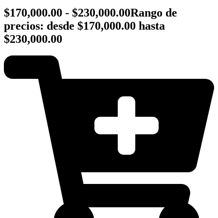
$
170,000.00
-
$
230,000.00
Rango de
precios: desde $170,000.00 hasta
$230,000.00