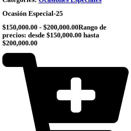
Ocasión Especial-25
$
150,000.00
-
$
200,000.00
Rango de
precios: desde $150,000.00 hasta
$200,000.00