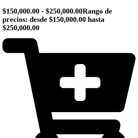
$
150,000.00
-
$
250,000.00
Rango de
precios: desde $150,000.00 hasta
$250,000.00