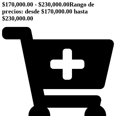
$
170,000.00
-
$
230,000.00
Rango de
precios: desde $170,000.00 hasta
$230,000.00