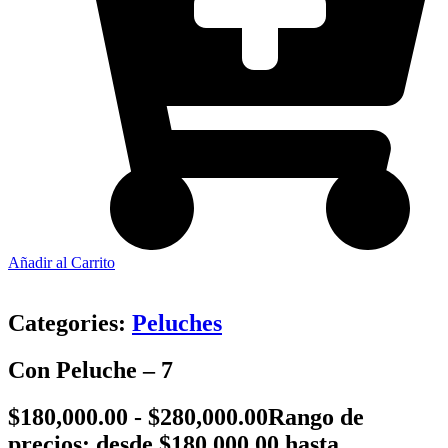
Añadir al Carrito
Categories:
Peluches
Con Peluche – 7
$
180,000.00
-
$
280,000.00
Rango de
precios: desde $180,000.00 hasta