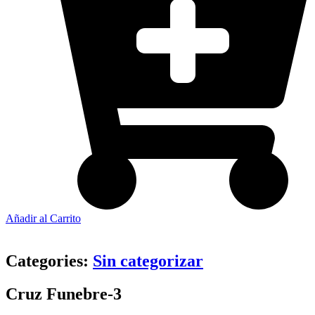
Añadir al Carrito
Categories:
Sin categorizar
Cruz Funebre-3