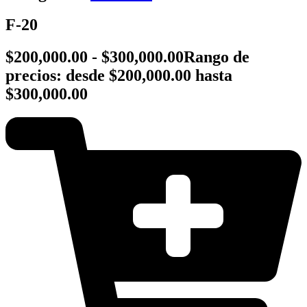
F-20
$
200,000.00
-
$
300,000.00
Rango de
precios: desde $200,000.00 hasta
$300,000.00