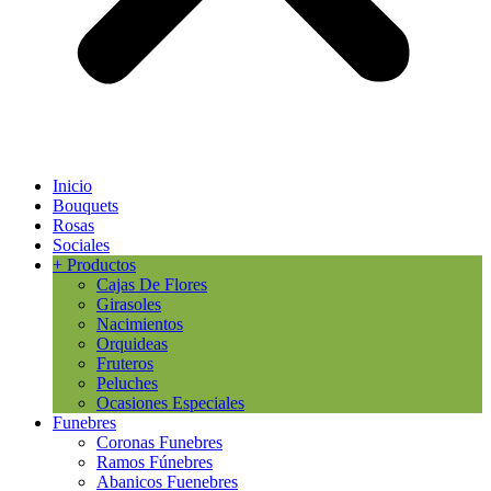
Inicio
Bouquets
Rosas
Sociales
+ Productos
Cajas De Flores
Girasoles
Nacimientos
Orquideas
Fruteros
Peluches
Ocasiones Especiales
Funebres
Coronas Funebres
Ramos Fúnebres
Abanicos Fuenebres