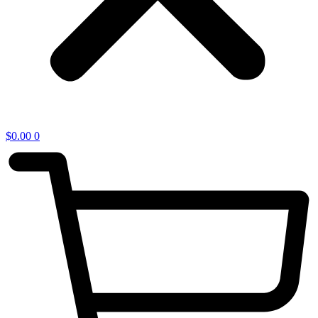
$
0.00
0