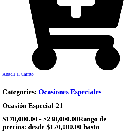
Añadir al Carrito
Categories:
Ocasiones Especiales
Ocasión Especial-21
$
170,000.00
-
$
230,000.00
Rango de
precios: desde $170,000.00 hasta