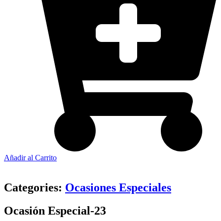
Añadir al Carrito
Categories:
Ocasiones Especiales
Ocasión Especial-23