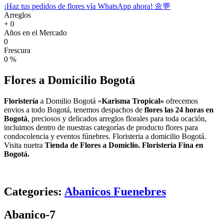
¡Haz tus pedidos de flores vía WhatsApp ahora! 🌼💬
Arreglos
+
0
Años en el Mercado
0
Frescura
0
%
Flores a Domicilio
Bogotá
Floristería
a Domilio Bogotá «
Karisma Tropical»
ofrecemos
envios a todo Bogotá, tenemos despachos de
flores las 24 horas en
Bogotá
, preciosos y delicados arreglos florales para toda ocación,
incluimos dentro de nuestras categorías de producto flores para
condocolencia y eventos fúnebres. Floristeria a domicilio Bogotá.
Visita nuetra
Tienda de Flores a Domiclio. Floristería Fina en
Bogotá.
Categories:
Abanicos Fuenebres
Abanico-7