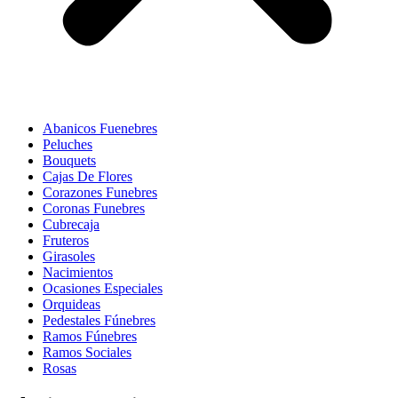
Abanicos Fuenebres
Peluches
Bouquets
Cajas De Flores
Corazones Funebres
Coronas Funebres
Cubrecaja
Fruteros
Girasoles
Nacimientos
Ocasiones Especiales
Orquideas
Pedestales Fúnebres
Ramos Fúnebres
Ramos Sociales
Rosas