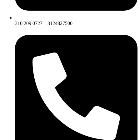
310 209 0727 – 3124827500