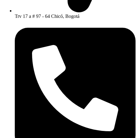
Trv 17 a # 97 - 64 Chicó, Bogotá