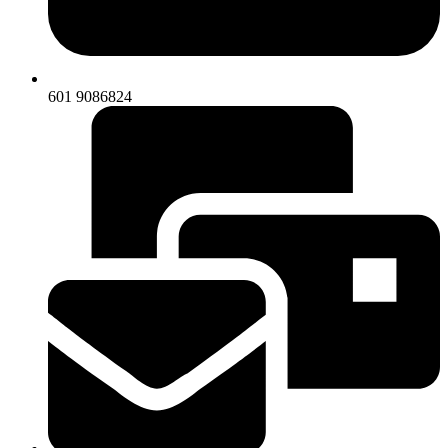
601 9086824