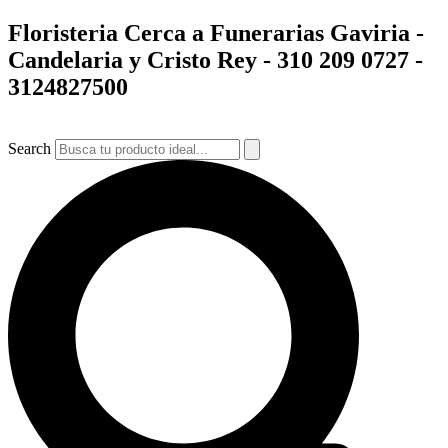
Ir
Floristeria Cerca a Funerarias Gaviria -
al
Candelaria y Cristo Rey -
310 209 0727 -
contenido
3124827500
Search