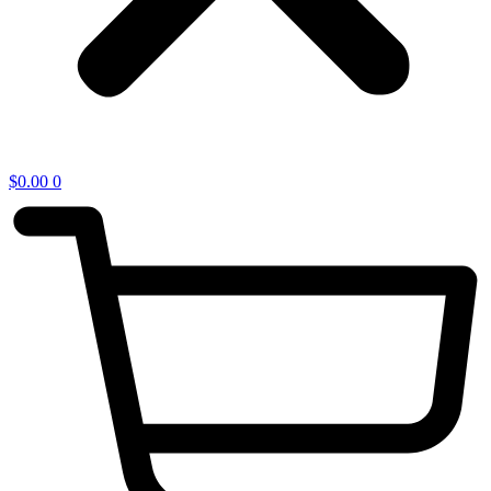
$
0.00
0