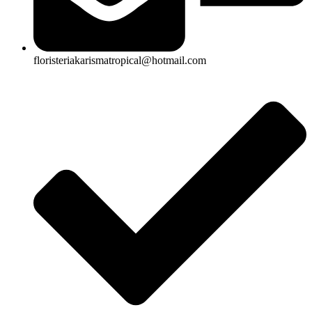
floristeriakarismatropical@hotmail.com