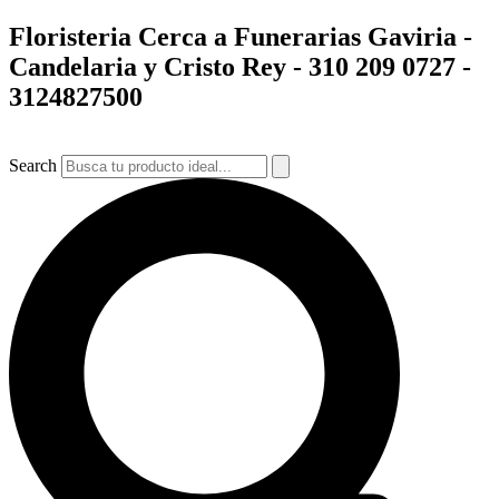
Ir
Floristeria Cerca a Funerarias Gaviria -
al
Candelaria y Cristo Rey -
310 209 0727 -
contenido
3124827500
Search