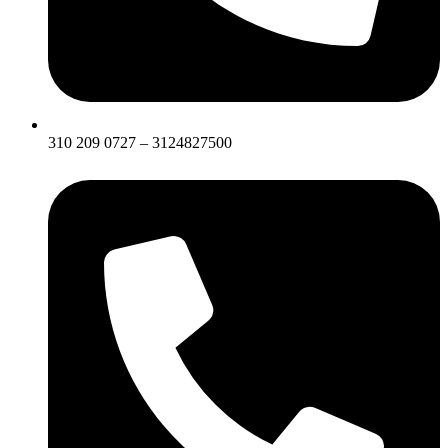
310 209 0727 – 3124827500