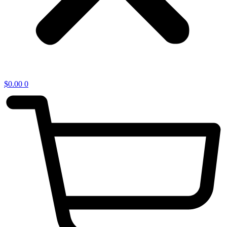
$
0.00
0